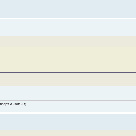
 вверх дыбом.(R)