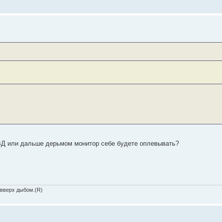
ВД или дальше дерьмом монитор себе будете оплевывать?
 вверх дыбом.(R)