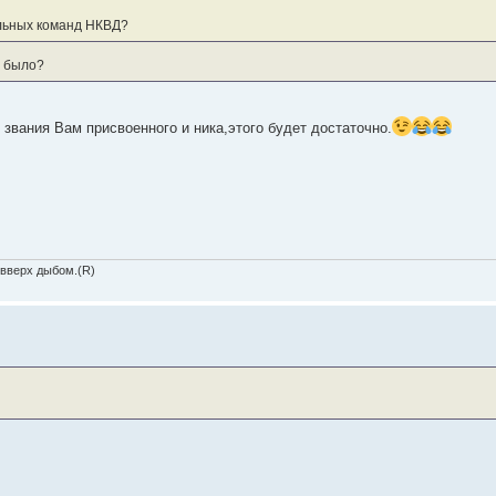
льных команд НКВД?
е было?
 звания Вам присвоенного и ника,этого будет достаточно.
 вверх дыбом.(R)