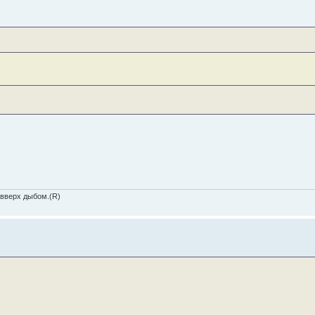
 вверх дыбом.(R)