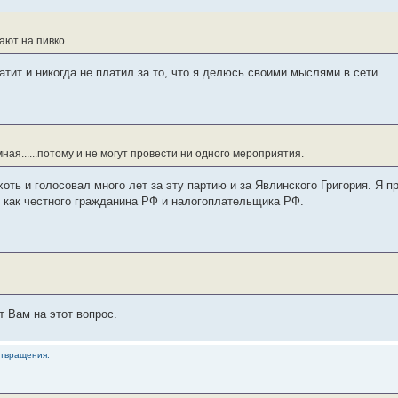
ют на пивко...
атит и никогда не платил за то, что я делюсь своими мыслями в сети.
ая......потому и не могут провести ни одного мероприятия.
хоть и голосовал много лет за эту партию и за Явлинского Григория. Я п
, как честного гражданина РФ и налогоплательщика РФ.
ит Вам на этот вопрос.
отвращения.