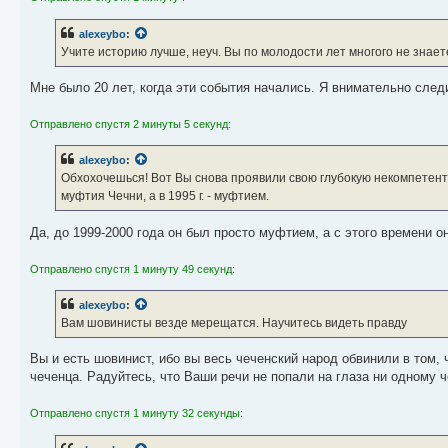
alexeybo
:
Учите историю лучше, неуч. Вы по молодости лет многого не знаете
Мне было 20 лет, когда эти события начались. Я внимательно след
Отправлено спустя 2 минуты 5 секунд:
alexeybo
:
Обхохочешься! Вот Вы снова проявили свою глубокую некомпетент
муфтия Чечни, а в 1995 г. - муфтием.
Да, до 1999-2000 года он был просто муфтием, а с этого времени 
Отправлено спустя 1 минуту 49 секунд:
alexeybo
:
Вам шовинисты везде мерещатся. Научитесь видеть правду
Вы и есть шовинист, ибо вы весь чеченский народ обвинили в том,
чеченца. Радуйтесь, что Ваши речи не попали на глаза ни одному ч
Отправлено спустя 1 минуту 32 секунды: