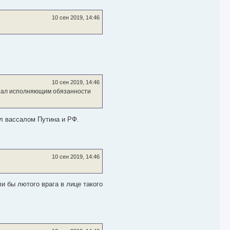
у
10 сен 2019, 14:46
10 сен 2019, 14:46
 стал исполняющим обязанности
ал вассалом Путина и РФ.
10 сен 2019, 14:46
и бы лютого врага в лице такого