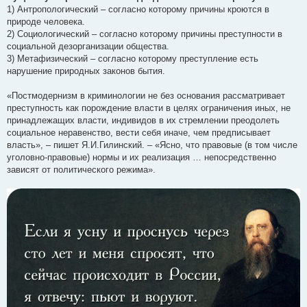
1) Антропологический – согласно которому причины кроются в
природе человека.
2) Социологический – согласно которому причины преступности в
социальной дезорганизации общества.
3) Метафизический – согласно которому преступление есть
нарушение природных законов бытия.
«Постмодернизм в криминологии не без основания рассматривает
преступность как порождение власти в целях ограничения иных, не
принадлежащих власти, индивидов в их стремлении преодолеть
социальное неравенство, вести себя иначе, чем предписывает
власть», – пишет Я.И.Гилинский. – «Ясно, что правовые (в том числе
уголовно-правовые) нормы и их реализация … непосредственно
зависят от политического режима».