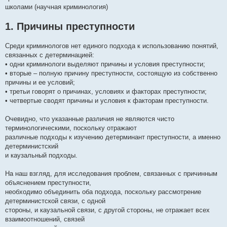
школами (научная криминология)
1. Причины преступности
Среди криминологов нет единого подхода к использованию понятий,
связанных с детерминацией:
• одни криминологи выделяют причины и условия преступности;
• вторые – полную причину преступности, состоящую из собственно
причины и ее условий;
• третьи говорят о причинах, условиях и факторах преступности;
• четвертые сводят причины и условия к факторам преступности.
Очевидно, что указанные различия не являются чисто
терминологическими, поскольку отражают
различные подходы к изучению детерминант преступности, а именно
детерминистский
и каузальный подходы.
На наш взгляд, для исследования проблем, связанных с причинным
объяснением преступности,
необходимо объединить оба подхода, поскольку рассмотрение
детерминистской связи, с одной
стороны, и каузальной связи, с другой стороны, не отражает всех
взаимоотношений, связей