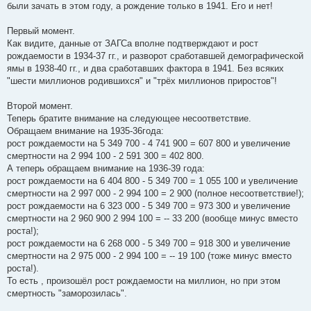
были зачать в этом году, а рождение только в 1941. Его и нет!
Первый момент.
Как видите, данные от ЗАГСа вполне подтверждают и рост
рождаемости в 1934-37 гг., и разворот сработавшей демографической
ямы в 1938-40 гг., и два сработавших фактора в 1941. Без всяких
"шести миллионов родившихся" и "трёх миллионов приростов"!
Второй момент.
Теперь братите внимание на следующее несоответствие.
Обращаем внимание на 1935-36года:
рост рождаемости на 5 349 700 - 4 741 900 = 607 800 и увеличение
смертности на 2 994 100 - 2 591 300 = 402 800.
А теперь обращаем внимание на 1936-39 года:
рост рождаемости на 6 404 800 - 5 349 700 = 1 055 100 и увеличение
смертности на 2 997 000 - 2 994 100 = 2 900 (полное несоответствие!);
рост рождаемости на 6 323 000 - 5 349 700 = 973 300 и увеличение
смертности на 2 960 900 2 994 100 = -- 33 200 (вообще минус вместо
роста!);
рост рождаемости на 6 268 000 - 5 349 700 = 918 300 и увеличение
смертности на 2 975 000 - 2 994 100 = -- 19 100 (тоже минус вместо
роста!).
То есть , произошёл рост рождаемости на миллион, но при этом
смертность "заморозилась".