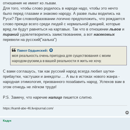
отношения не имеет ко львам.
Для того, чтобы слово родилось в народе надо, чтобы это нечто
было перед глазами и знакомо народу. А разве львы водились на
Руси? При словообразовании логично предположить, что рождается
слово прежде всего среди людей с нормальной дикцией, которые
вряд ли будут равняться на картавых. Так что в отношении
львов
и
пираний
удовлетворились заимствованием, а вот
насекомых
перевели на русский("
калька
")
Павел Ордынский
:
моя реальность очень пригодна для существования с моим
народом-руским,а в вашей реальности я жить не хочу.
С вами соглашусь, так как русский народ всегда любил шутки-
прибаутки, частушки и анекдоты ... А вы в истоках нового жанра -
народная этимология, призванного позабавить народ. Успехов вам в
этом отнюдь не лёгком труде!
P.S. Замечу, что наречие
налицо
пишется слитно.
https://kamil-abe-46.livejournal.com/
Кадук