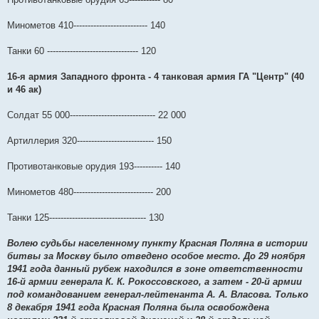
Минометов 410-------------------------- 140
Танки 60 -------------------------------- 120
16-я армия Западного фронта - 4 танковая армия ГА "Центр" (40
и 46 ак)
Солдат 55 000------------------------------ 22 000
Артиллерия 320--------------------------- 150
Противотанковые орудия 193---------- 140
Минометов 480---------------------------- 200
Танки 125---------------------------------- 130
Волею судьбы населенному пункту Красная Поляна в истории
битвы за Москву было отведено особое место. До 29 ноября
1941 года данный рубеж находился в зоне ответственности
16-й армии генерала К. К. Рокоссовского, а затем - 20-й армии
под командованием генерал-лейтенанта А. А. Власова. Только
8 декабря 1941 года Красная Поляна была освобождена