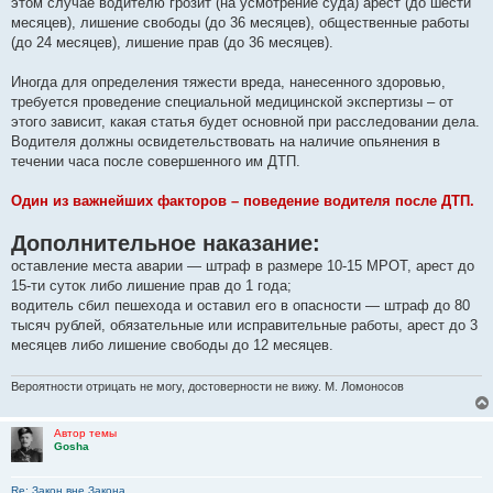
этом случае водителю грозит (на усмотрение суда) арест (до шести
месяцев), лишение свободы (до 36 месяцев), общественные работы
(до 24 месяцев), лишение прав (до 36 месяцев).
Иногда для определения тяжести вреда, нанесенного здоровью,
требуется проведение специальной медицинской экспертизы – от
этого зависит, какая статья будет основной при расследовании дела.
Водителя должны освидетельствовать на наличие опьянения в
течении часа после совершенного им ДТП.
Один из важнейших факторов – поведение водителя после ДТП.
Дополнительное наказание:
оставление места аварии — штраф в размере 10-15 МРОТ, арест до
15-ти суток либо лишение прав до 1 года;
водитель сбил пешехода и оставил его в опасности — штраф до 80
тысяч рублей, обязательные или исправительные работы, арест до 3
месяцев либо лишение свободы до 12 месяцев.
Вероятности отрицать не могу, достоверности не вижу. М. Ломоносов
Автор темы
Gosha
Re: Закон вне Закона.