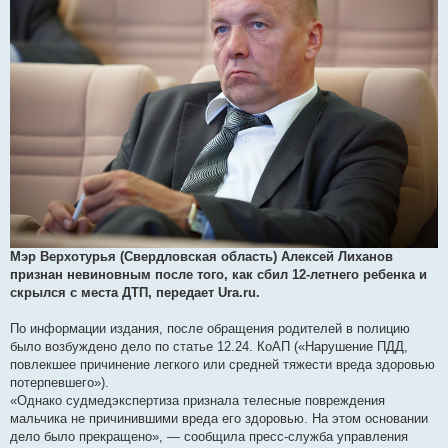
Мэр Верхотурья (Свердловская область) Алексей Лиханов
признан невиновным после того, как сбил 12-летнего ребенка и
скрылся с места ДТП, передает Ura.ru.
По информации издания, после обращения родителей в полицию
было возбуждено дело по статье 12.24. КоАП («Нарушение ПДД,
повлекшее причинение легкого или средней тяжести вреда здоровью
потерпевшего»).
«Однако судмедэкспертиза признала телесные повреждения
мальчика не причинившими вреда его здоровью. На этом основании
дело было прекращено», — сообщила пресс-служба управления