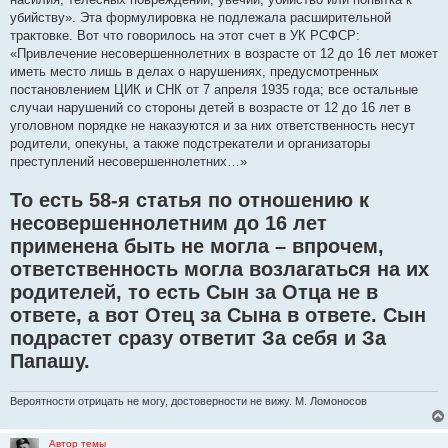
убийству». Эта формулировка не подлежала расширительной
трактовке. Вот что говорилось на этот счет в УК РСФСР:
«Привлечение несовершеннолетних в возрасте от 12 до 16 лет может
иметь место лишь в делах о нарушениях, предусмотренных
постановлением ЦИК и СНК от 7 апреля 1935 года; все остальные
случаи нарушений со стороны детей в возрасте от 12 до 16 лет в
уголовном порядке не наказуются и за них ответственность несут
родители, опекуны, а также подстрекатели и организаторы
преступлений несовершеннолетних…»
То есть 58-я статья по отношению к
несовершеннолетним до 16 лет
применена быть не могла – впрочем,
ответственность могла возлагаться на их
родителей, то есть Сын за Отца не в
ответе, а вот Отец за Сына в ответе. Сын
подрастет сразу ответит За себя и За
Папашу.
Вероятности отрицать не могу, достоверности не вижу. М. Ломоносов
Автор темы