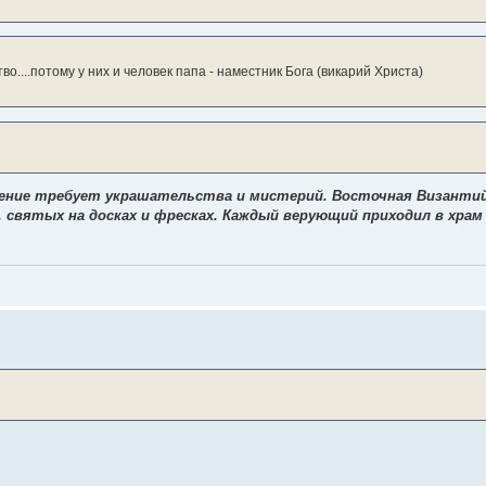
....потому у них и человек папа - наместник Бога (викарий Христа)
ение требует украшательства и мистерий. Восточная Византийс
 святых на досках и фресках. Каждый верующий приходил в храм 