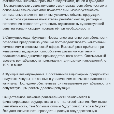
фактических значений прибыли с издержками, ценой и доходами.
Проанализировав существующие связи между рентабельностью и
основными экономическими показателями, можно установить
оптимальные значения цен и выпускаемые объемы продукции.
Совместное сравнение показателей рентабельности, расхода и
потребления позволяет установить адекватность существующей
цены на товар и скорректировать её при необходимости.
3.Стимулирующая функция. Нормальное значение рентабельности
позволяет предприятию успешно противодействовать негативным
изменениям в экономической сфере. Высокий рост прибыли, при
неизменных издержках, способствует развитию компании и
положительной динамике производственного роста. Оптимальный
уровень рентабельности принимается, для разных направлений, от
15 % и выше.
4.Функция вознаграждения. Собственники акционерных предприятий
получают бонусы, связанные с увеличением стоимости вложенного
капитала. Последнее обеспечивается повышением рентабельности и
сопутствующим ростом деловой репутации.
Общественное значение рентабельности заключается в
финансировании государства за счет налогообложения. Чем выше
рентабельность, тем большие суммы будут отчисляться в бюджет.
Это дает возможность проводить целевую государственную