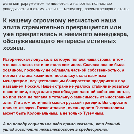
деле контраргументом не является, а напротив, полностью
укладывается в схему хозяин — менеджер, рассмотренную в статье.
К нашему огромному несчастью наша
элита стремительно превращается или
уже превратилась в наемного менеджера,
обслуживающего интересы истинных
хозяев.
Историческая ловушка, в которую попала наша страна, в том,
что наша элита так и не стала хозяином. Сначала она не была
хозяином, поскольку не обладала частной собственностью, а
потом не стала хозяином, поскольку стала наемным
менеджером, осуществляющим банкротство предприятия под
названием Россия. Нашей стране не удалось стабилизироваться
в состоянии, когда элита уже обладает частной собственностью,
но при этом не попала в тотальную зависимость от иностранных
элит. И в этом истинный смысл русской трагедии. Вы спросите
причем же здесь Госкапитализм, очень просто Госкапитализм
может быть Колониальным, а не только Туземным.
А по поводу социализма надо прямо сказать, что данный
уклад абсолютно нежизнеспособен в среднесрочной