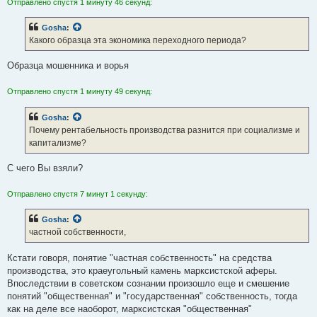
Отправлено спустя 1 минуту 46 секунд:
Gosha
:
Какого образца эта экономика переходного периода?
Образца мошенника и ворья
Отправлено спустя 1 минуту 49 секунд:
Gosha
:
Почему рентабельность производства разнится при социализме и
капитализме?
С чего Вы взяли?
Отправлено спустя 7 минут 1 секунду:
Gosha
:
частной собственности,
Кстати говоря, понятие "частная собственность" на средства
производства, это краеугольный камень марксистской аферы.
Впоследствии в советском сознании произошло еще и смешение
понятий "общественная" и "государственная" собственность, тогда
как на деле все наоборот, марксистская "общественная"