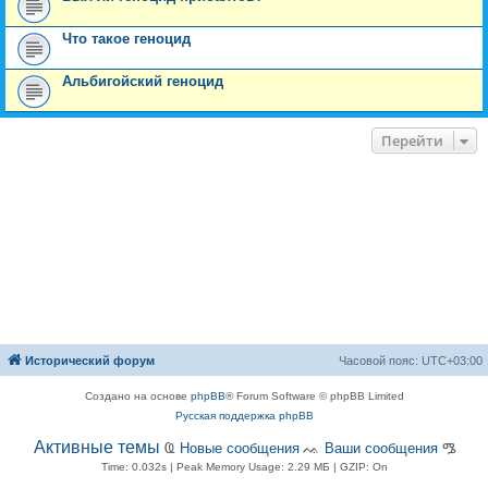
Что такое геноцид
Альбигойский геноцид
Перейти
Исторический форум
Часовой пояс:
UTC+03:00
Создано на основе
phpBB
® Forum Software © phpBB Limited
Русская поддержка phpBB
Активные темы
Ҩ
Новые сообщения
ᨕ
Ваши сообщения
ᎂ
Time: 0.032s
| Peak Memory Usage: 2.29 МБ | GZIP: On