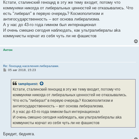
Кстати, сталинский геноцид в эту же тему входит, потому что
коммуняки никогда от либеральных ценностей не отказывались. Что
есть "либерал" в первую очередь? Космополитизм и
антигосударственность -- вот основа либерализма.
А у нас до 43-го года гимном был интернационал
И очень смешно сегодня наблюдать, как ультралибералы aka
коммунисты корчат из себя чуть ли не фашистов
Антон
Re: Геноцид населения либералами.
С
05 авг 2018, 15:23
о
о
б
tamplquest
:
щ
е
Кстати, сталинский геноцид в эту же тему входит, потому что
н
коммуняки никогда от либеральных ценностей не отказывались.
и
е
Что есть "либерал" в первую очередь? Космополитизм и
антигосударственность -- вот основа либерализма.
А у нас до 43-го года гимном был интернационал
И очень смешно сегодня наблюдать, как ультралибералы aka
коммунисты корчат из себя чуть ли не фашистов
Бредит, бедняга.