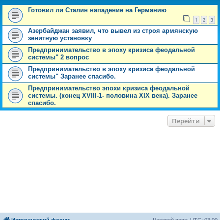
Готовил ли Сталин нападение на Германию
1
2
3
Азербайджан заявил, что вывел из строя армянскую
зенитную установку
Предпринимательство в эпоху кризиса феодальной
системы" 2 вопрос
Предпринимательство в эпоху кризиса феодальной
системы" Заранее спасибо.
Предпринимательство эпохи кризиса феодальной
системы. (конец XVIII-1- половина XIX века). Заранее
спасибо.
Перейти
Исторический форум
Часовой пояс:
UTC+03:00