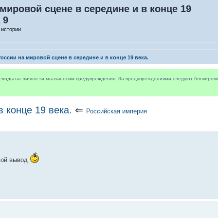
мировой сцене в середине и в конце 19
 9
 истории
оссии на мировой сцене в середине и в конце 19 века.
реходы на личности мы выносим предупреждения. За предупреждениями следуют блокировки 
 конце 19 века.
⇐
Российская империя
вой вывод