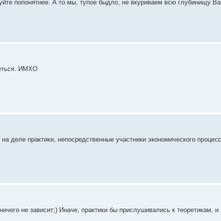
йте попонятнее. А то мы, тупое быдло, не вкуриваем всю глубинищу Ва
уеться. ИМХО
 на деле практики, непосредственные участники экономического процесс
х ничего не зависит;) Иначе, практики бы прислушивались к теоретикам, 