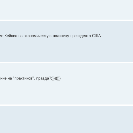
яние Кейнса на экономическую политику президента США
ие на "практиков", правда?;)))))))