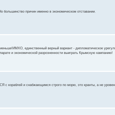
Но большинство причин именно в экономическом отставании.
о меньше!ИМХО, единственный верный вариант - дипломатическое урегул
ппарате и экономической разрозненности выиграть Крымскую кампанию!
 кораблей и снабжающимся строго по морю, это кранты, а не уровень