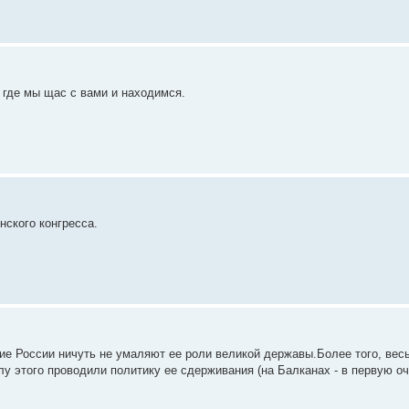
, где мы щас с вами и находимся.
нского конгресса.
ие России ничуть не умаляют ее роли великой державы.Более того, весь 
у этого проводили политику ее сдерживания (на Балканах - в первую оч