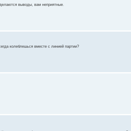
ов делаются выводы, вам неприятные.
сегда колеблешься вместе с линией партии?