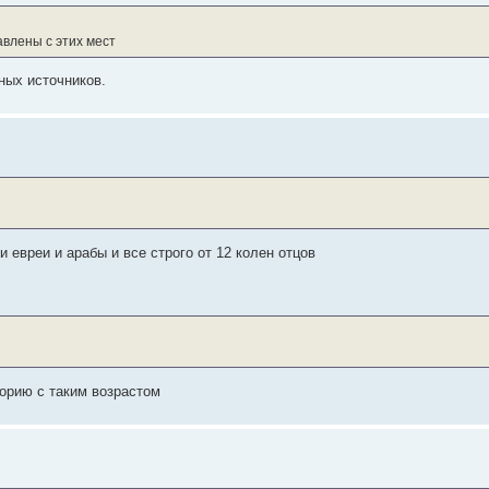
влены с этих мест
ных источников.
 евреи и арабы и все строго от 12 колен отцов
орию с таким возрастом