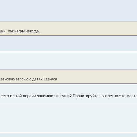
и , как негры некогда...
евековую версию о детях Кавкаса
есто в этой версии занимают ингуши? Процитируйте конкретно это место