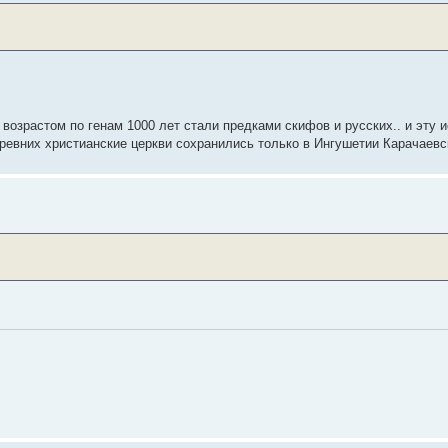
возрастом по генам 1000 лет стали предками скифов и русских.. и эту и
древних христианские церкви сохранились только в Ингушетии Карачаевс