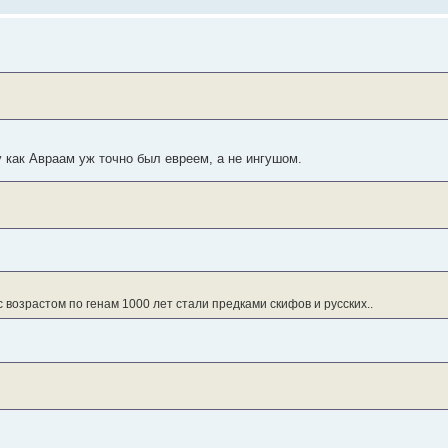
у как Авраам уж точно был евреем, а не ингушом.
 возрастом по генам 1000 лет стали предками скифов и русских..