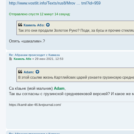
http://www.vostlit.info/Texts/rus8/Mrov ... tml?id=959
Отправлено спустя 12 минут 14 секунд:
Камиль Абэ
:
Так это они продали Золотое Руно? Поди, за бусы и прочие стекляшк
Опять «шакалим».?
Re: Абрахам происходит с Кавказа
С
Камиль Абэ
»
29 июн 2021, 12:53
о
о
б
Adam
:
щ
е
В этой ссылке жизнь Картлийских царей узнаете грузинскую средн
н
и
е
Са кIаьнк (мой мальчик)
Adam
,
Так вы согласны с грузинской средневековой версией? И какое же м
https://kamil-abe-46.livejournal.com/
Re: Абрахам происходит с Кавказа