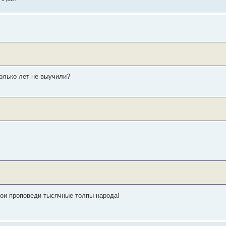
олько лет не выучили?
вои проповеди тысячные толпы народа!