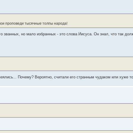
свои проповеди тысячные толпы народа!
 званных, но мало избранных - это слова Иисуса. Он знал, что так дол
еялись... Почему? Вероятно, считали его странным чудаком или хуже то