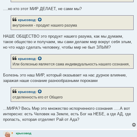
....но кто этот МИР ДЕЛАЕТ, не сами мы?
крысовод
:
внутренняя - продукт нашего разума
НАШЕ ОБЩЕСТВО это продукт нашего разума, как мы думаем,
такое общество и получаем, мы сами делаем мир вокруг себя злым,
но что надо сделать человеку, чтобы мир не был ЗЛЫМ?
крысовод
:
Или болезнью является сама индивидуальность нашего сознания,
Болезнь это наш МИР, который оказывает на нас дурное влияние,
заражая наше сознание разнообразными пороками
крысовод
:
отделенность его от Общего
...МИРА? Весь Мир это множество испорченного сознания .....А вот
интересно: есть Человек на Земле, есть Бог на НЕБЕ, а где АД, где
пропасть, которая отделяет Рай от Ада?
крысовод