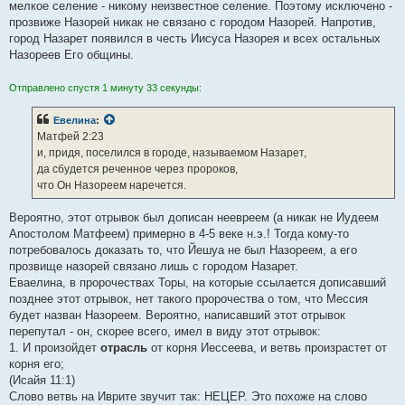
мелкое селение - никому неизвестное селение. Поэтому исключено -
прозвиже Назорей никак не связано с городом Назорей. Напротив,
город Назарет появился в честь Иисуса Назорея и всех остальных
Назореев Его общины.
Отправлено спустя 1 минуту 33 секунды:
Евелина
:
Матфей 2:23
и, придя, поселился в городе, называемом Назарет,
да сбудется реченное через пророков,
что Он Назореем наречется.
Вероятно, этот отрывок был дописан неевреем (а никак не Иудеем
Апостолом Матфеем) примерно в 4-5 веке н.э.! Тогда кому-то
потребовалось доказать то, что Йешуа не был Назореем, а его
прозвище назорей связано лишь с городом Назарет.
Еваелина, в пророчествах Торы, на которые ссылается дописавший
позднее этот отрывок, нет такого пророчества о том, что Мессия
будет назван Назореем. Вероятно, написавший этот отрывок
перепутал - он, скорее всего, имел в виду этот отрывок:
1. И произойдет
отрасль
от корня Иессеева, и ветвь произрастет от
корня его;
(Исайя 11:1)
Слово ветвь на Иврите звучит так: НЕЦЕР. Это похоже на слово