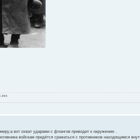
1 раз.
меру,а вот охват ударами с флангов приводит к окружению .
отивника войскам придётся сражаться с противников находящимся внут