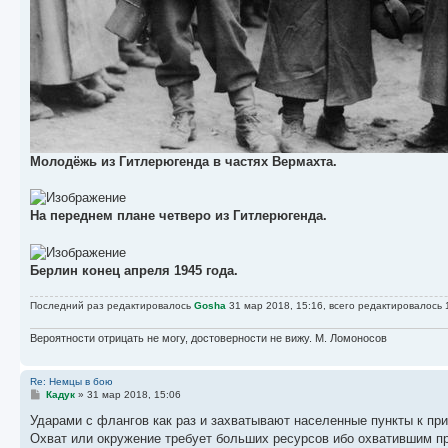
Молодёжь из Гитлерюгенда в частях Вермахта.
На переднем плане четверо из Гитлерюгенда.
Берлин конец апреля 1945 года.
Последний раз редактировалось
Gosha
31 мар 2018, 15:16, всего редактировалось 
Вероятности отрицать не могу, достоверности не вижу. М. Ломоносов
Re: Немцы в бою
С
Кадук
»
31 мар 2018, 15:06
о
о
Ударами с флангов как раз и захватывают населенные пункты к при
б
Охват или окружение требует больших ресурсов ибо охватившим пр
щ