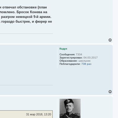
 отвечал обстановке (план
сломлено. Бросок Конева на
 разгром немецкой 9-й армии.
 гораздо быстрее, и фюрер не
В
е
р
Кадук
н
у
Сообщения:
7334
Зарегистрирован:
04.03.2017
т
Образование:
школьник
ь
Поблагодарили:
738 раз
с
я
к
н
а
ч
а
В
л
е
у
р
н
у
т
ь
31 мар 2018, 13:20
с