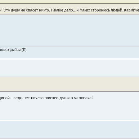
. Эту душу не спасёт никто. Гиблое дело... Я таких сторонюсь людей. Кармиче
 вверх дыбом.(R)
иной - ведь нет ничего важнее души в человеке!