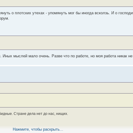
мянуть о плотских утехах - упомянуть мог бы иногда всколзь. И о госпо
орум.
 Иных мыслей мало очень. Разве что по работе, но моя работа никак не 
обидные. Стране дела нет до нас, нищих.
Нажмите, чтобы раскрыть...