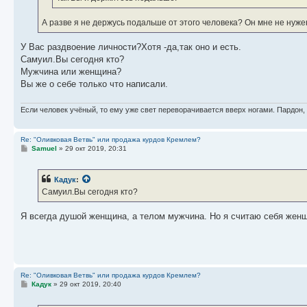
А разве я не держусь подальше от этого человека? Он мне не нужен
У Вас раздвоение личности?Хотя -да,так оно и есть.
Самуил.Вы сегодня кто?
Мужчина или женщина?
Вы же о себе только что написали.
Если человек учёный, то ему уже свет переворачивается вверх ногами. Пардон,
Re: "Оливковая Ветвь" или продажа курдов Кремлем?
С
Samuel
»
29 окт 2019, 20:31
о
о
б
Кадук
:
щ
е
Самуил.Вы сегодня кто?
н
и
е
Я всегда душой женщина, а телом мужчина. Но я считаю себя женщ
Re: "Оливковая Ветвь" или продажа курдов Кремлем?
С
Кадук
»
29 окт 2019, 20:40
о
о