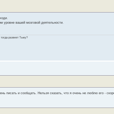
ходи.
дном уровне вашей мозговой деятельности.
о тогда развеет Тьму?
нь писать и сообщать. Нельзя сказать, что я очень не люблю его - скор