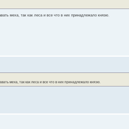
ать меха, так как леса и все что в них принадлежало князю.
ать меха, так как леса и все что в них принадлежало князю.