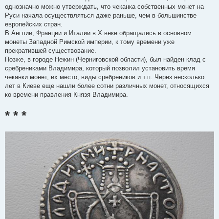
однозначно можно утверждать, что чеканка собственных монет на
Руси начала осуществляться даже раньше, чем в большинстве
европейских стран.
В Англии, Франции и Италии в X веке обращались в основном
монеты Западной Римской империи, к тому времени уже
прекратившей существование.
Позже, в городе Нежин (Черниговской области), был найден клад с
сребрениками Владимира, который позволил установить время
чеканки монет, их место, виды сребреников и т.п. Через несколько
лет в Киеве еще нашли более сотни различных монет, относящихся
ко времени правления Князя Владимира.
* * *