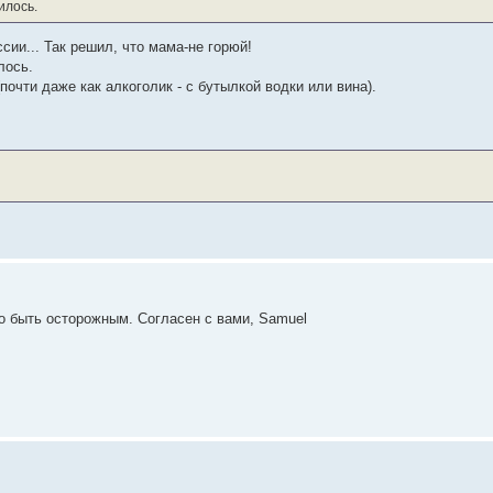
илось.
сии... Так решил, что мама-не горюй!
лось.
почти даже как алкоголик - с бутылкой водки или вина).
до быть осторожным. Согласен с вами, Samuel