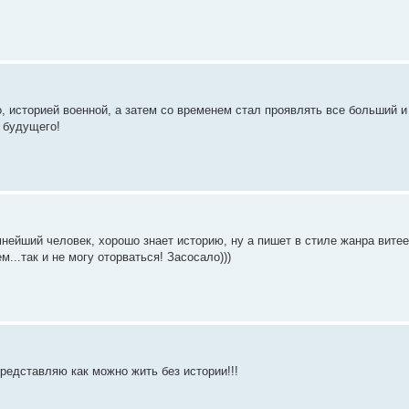
о, историей военной, а затем со временем стал проявлять все больший и
т будущего!
нейший человек, хорошо знает историю, ну а пишет в стиле жанра витеев
...так и не могу оторваться! Засосало)))
представляю как можно жить без истории!!!