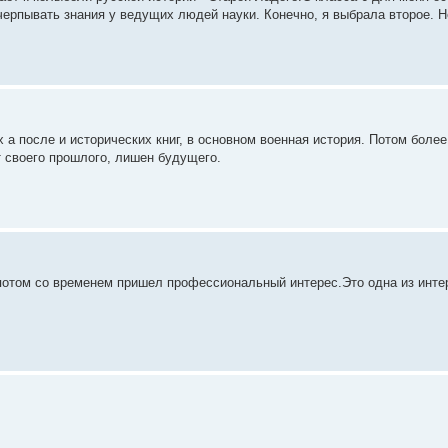
черпывать знания у ведущих людей науки. Конечно, я выбрала второе. Н
 а после и исторических книг, в основном военная история. Потом более
т своего прошлого, лишен будущего.
потом со временем пришел профессиональный интерес.Это одна из инте