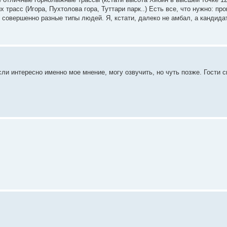
трасс (Игора, Пухтолова гора, Туттари парк..) Есть все, что нужно: пр
ют совершенно разные типы людей. Я, кстати, далеко не амбал, а кандида
и интересно именно мое мнение, могу озвучить, но чуть позже. Гости с