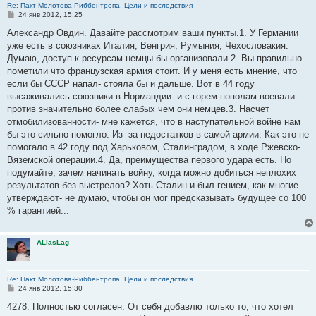
Re: Пакт Молотова-Риббентропа. Цели и последствия
С
24 янв 2012, 15:25
о
о
Александр Овдин. Давайте рассмотрим ваши пункты.1. У Германии
б
уже есть в союзниках Италия, Венгрия, Румыния, Чехословакия.
щ
е
Думаю, доступ к ресурсам немцы бы организовали.2. Вы правильно
н
пометили что французская армия стоит. И у меня есть мнение, что
и
е
если бы СССР напал- стояла бы и дальше. Вот в 44 году
высаживались союзники в Нормандии- и с горем пополам воевали
против значительно более слабых чем они немцев.3. Насчет
отмобилизованности- мне кажется, что в наступательной войне нам
бы это сильно помогло. Из- за недостатков в самой армии. Как это не
помогало в 42 году под Харьковом, Сталинградом, в ходе Ржевско-
Вяземской операции.4. Да, преимущества первого удара есть. Но
подумайте, зачем начинать войну, когда можно добиться неплохих
результатов без выстрелов? Хоть Сталин и был гением, как многие
утверждают- не думаю, чтобы он мог предсказывать будущее со 100
% гарантией...
ALiasLag
Re: Пакт Молотова-Риббентропа. Цели и последствия
С
24 янв 2012, 15:30
о
о
4278: Полностью согласен. От себя добавлю только то, что хотел
б