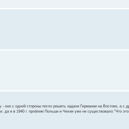
- оно с одной стороны погло решить задачи Германии на Востоке, а с д
 да и в 1940 г. проблем Польши и Чехии уже не существовало."Что это 