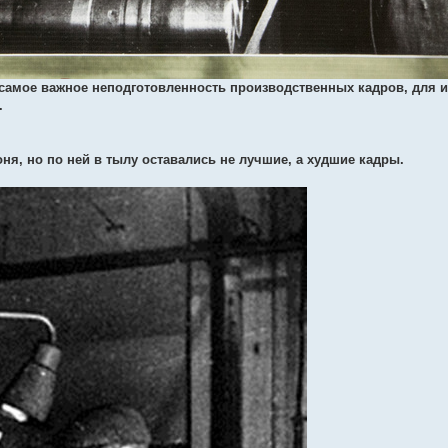
а самое важное неподготовленность производственных кадров, для 
.
я, но по ней в тылу оставались не лучшие, а худшие кадры.