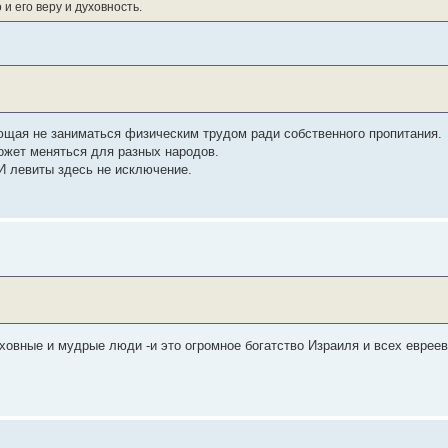
и его веру и духовность.
ающая не заниматься физическим трудом ради собственного пропитания.
может меняться для разных народов.
И левиты здесь не исключение.
ховные и мудрые люди -и это огромное богатство Израиля и всех евреев