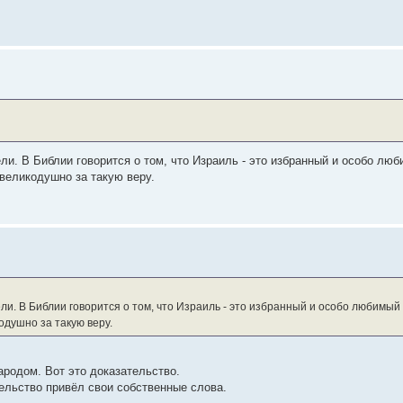
цели. В Библии говорится о том, что Израиль - это избранный и особо л
 великодушно за такую веру.
цели. В Библии говорится о том, что Израиль - это избранный и особо любимы
одушно за такую веру.
ародом. Вот это доказательство.
тельство привёл свои собственные слова.