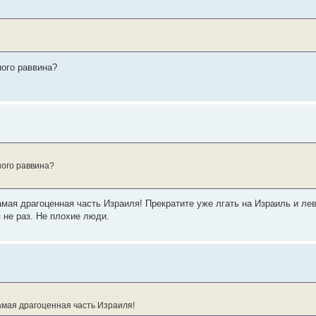
ного раввина?
ного раввина?
мая драгоценная часть Израиля! Прекратите уже лгать на Израиль и леви
 не раз. Не плохие люди.
амая драгоценная часть Израиля!