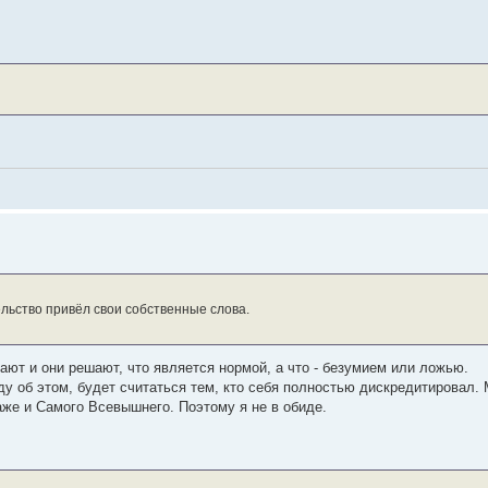
ельство привёл свои собственные слова.
ют и они решают, что является нормой, а что - безумием или ложью.
ду об этом, будет считаться тем, кто себя полностью дискредитировал. 
аже и Самого Всевышнего. Поэтому я не в обиде.