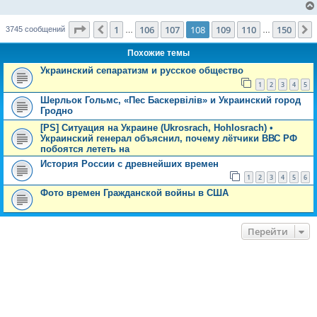
е
н
и
Страница
108
из
150
е
1
106
107
108
109
110
150
Пред.
3745 сообщений
…
…
Похожие темы
Украинский сепаратизм и русское общество
1
2
3
4
5
Шерльок Гольмс, «Пес Баскервілів» и Украинский город
Гродно
[PS] Ситуация на Украине (Ukrosrach, Hohlosrach) •
Украинский генерал объяснил, почему лётчики ВВС РФ
побоятся лететь на
История России с древнейших времен
1
2
3
4
5
6
Фото времен Гражданской войны в США
Перейти