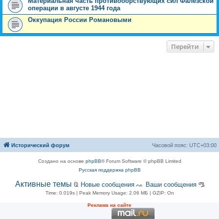
Материальная часть противоборствующих сил Фалезской
операции в августе 1944 года
Оккупация России Романовыми
Перейти
Исторический форум
Часовой пояс:
UTC+03:00
Создано на основе
phpBB
® Forum Software © phpBB Limited
Русская поддержка phpBB
Активные темы
Ҩ
Новые сообщения
ᨕ
Ваши сообщения
ᎂ
Time: 0.019s
| Peak Memory Usage: 2.06 МБ | GZIP: On
Рeклама на сaйте