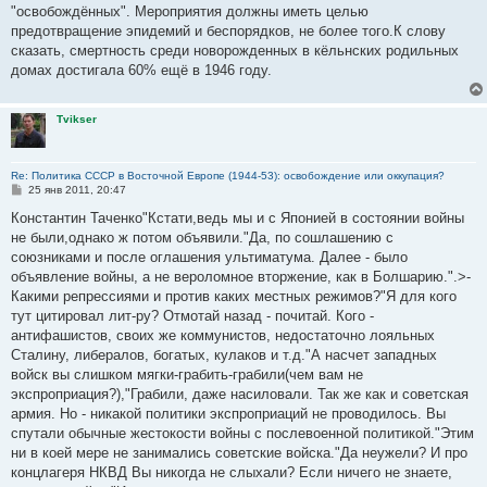
"освобождённых". Мероприятия должны иметь целью
предотвращение эпидемий и беспорядков, не более того.К слову
сказать, смертность среди новорожденных в кёльнских родильных
домах достигала 60% ещё в 1946 году.
Tvikser
Re: Политика СССР в Восточной Европе (1944-53): освобождение или оккупация?
С
25 янв 2011, 20:47
о
о
Константин Таченко"Кстати,ведь мы и с Японией в состоянии войны
б
не были,однако ж потом объявили."Да, по сошлашению с
щ
е
союзниками и после оглашения ультиматума. Далее - было
н
объявление войны, а не вероломное вторжение, как в Болшарию.".>-
и
е
Какими репрессиями и против каких местных режимов?"Я для кого
тут цитировал лит-ру? Отмотай назад - почитай. Кого -
антифашистов, своих же коммунистов, недостаточно лояльных
Сталину, либералов, богатых, кулаков и т.д."А насчет западных
войск вы слишком мягки-грабить-грабили(чем вам не
экспроприация?),"Грабили, даже насиловали. Так же как и советская
армия. Но - никакой политики экспроприаций не проводилось. Вы
спутали обычные жестокости войны с послевоенной политикой."Этим
ни в коей мере не занимались советские войска."Да неужели? И про
концлагеря НКВД Вы никогда не слыхали? Если ничего не знаете,