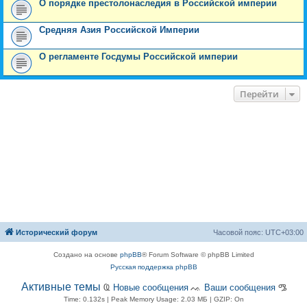
О порядке престолонаследия в Российской империи
Средняя Азия Российской Империи
О регламенте Госдумы Российской империи
Перейти
Исторический форум
Часовой пояс:
UTC+03:00
Создано на основе
phpBB
® Forum Software © phpBB Limited
Русская поддержка phpBB
Активные темы
Ҩ
Новые сообщения
ᨕ
Ваши сообщения
ᎂ
Time: 0.132s
| Peak Memory Usage: 2.03 МБ | GZIP: On