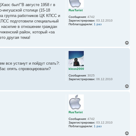
у
Хаос был!"В августе 1958 г в
т
ь
о-ингушской столице (15-18
RusTurist
с
ла группа работников ЦК КПСС и
Сообщения:
4742
я
 КПСС подготовили специальный
Зарегистрирован:
03.12.2010
к
Поблагодарили:
1 раз
, насилие в отношении граждан
н
а
унженский район, который «за
ч
это другая тема!
а
В
л
е
у
р
н
у
ем все устанут и пойдут спать?:
т
ь
 Вас опять спровоцировали?
kleon2000
с
Сообщения:
3025
я
Зарегистрирован:
06.12.2010
к
н
В
а
е
ч
р
а
н
л
у
у
т
ь
RusTurist
с
Сообщения:
4742
я
Зарегистрирован:
03.12.2010
к
Поблагодарили:
1 раз
н
а
В