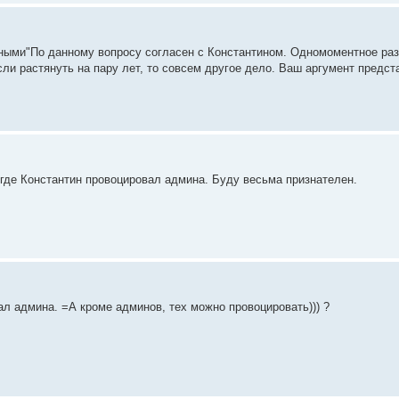
ными"По данному вопросу согласен с Константином. Одномоментное раз
ли растянуть на пару лет, то совсем другое дело. Ваш аргумент предст
 где Константин провоцировал админа. Буду весьма признателен.
л админа. =А кроме админов, тех можно провоцировать))) ?